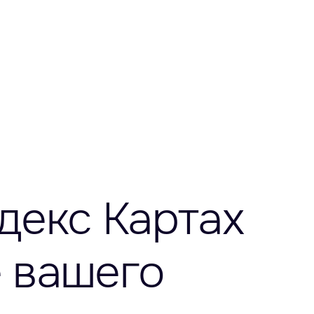
декс Картах
е вашего