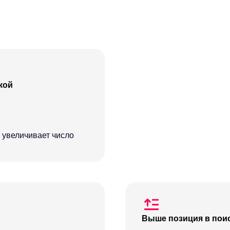
кой
 увеличивает число
Выше позиция в поис