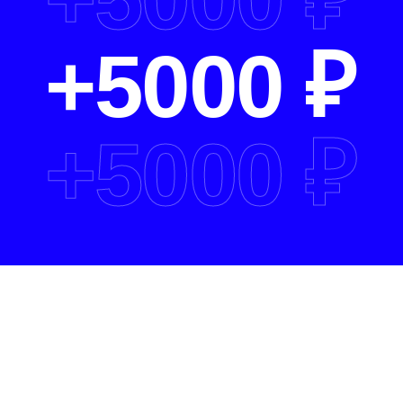
+
5000 ₽
+
5000 ₽