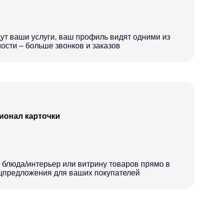
ут ваши услуги, ваш профиль видят одними из
ости – больше звонков и заказов
онал карточки
 блюда/интерьер или витрину товаров прямо в
ецпредложения для ваших покупателей