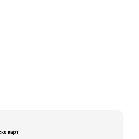
ке карт