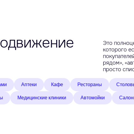
родвижение
Это полноц
которого ес
покупателей
рядом», «ав
просто спис
Аптеки
Кафе
Рестораны
Столовые
тосервисы
Медицинские клиники
Автомойки