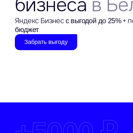
бизнеса
в Бе
Яндекс Бизнес
+ п
с выгодой до 25%
бюджет
Забрать выгоду
+
5000 ₽