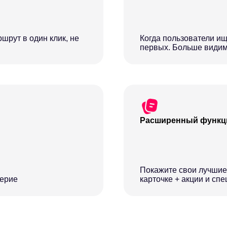
шрут в один клик, не
Когда пользователи ищ
первых. Больше видим
Расширенный функци
Покажите свои лучшие
верие
карточке + акции и сп