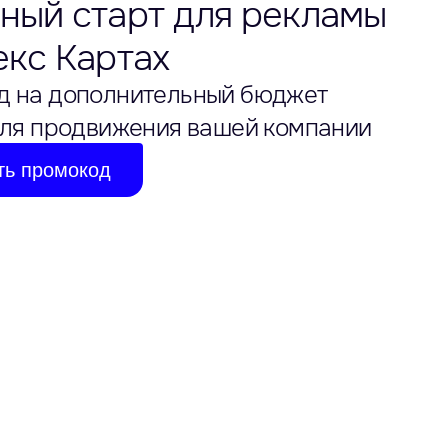
ный старт для рекламы
екс Картах
д на дополнительный бюджет
ля продвижения вашей компании
ть промокод