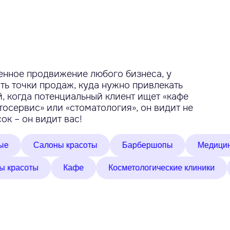
енное продвижение любого бизнеса, у
ть точки продаж, куда нужно привлекать
, когда потенциальный клиент ищет «кафе
тосервис» или «стоматология», он видит не
ок – он видит вас!
Салоны красоты
Барбершопы
Медицинские кли
Салоны красоты
Кафе
Косметологические к