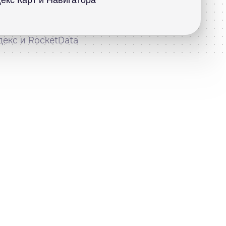
декс и RocketData