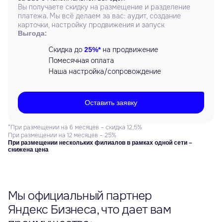
Вы получаете скидку на размещение и разделение
платежа. Мы всё делаем за вас: аудит, создание
карточки, настройку продвижения и запуск
Выгода:
Скидка до
на продвижение
25%*
Помесячная оплата
Наша настройка/сопровождение
Оставить заявку
*При размещении на 6 месяцев – скидка 12,5%
При размещении на 12 месяцев – 25%
При размещении нескольких филиалов в рамках одной сети –
снижена цена
Мы официальный партнер
Яндекс Бизнеса, что дает вам