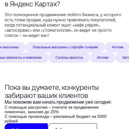
в Яндекс Картах?
Это полноценное продвижение любого бизнеса, у которого
есть точки продаж, куда нужно привлекать покупателей,
когда потенциальный клиент ищет «кафе рядом»,
«автосервис» или «стоматология», он видит не просто
список – он видит вас!
газины
Локальные магазины с офлайн точками
Аптеки
Частные кабинеты и компании
Салоны красоты
Аптеки
Пока вы думаете, конкуренты
забирают ваших клиентов
Мы поможем вам начать продвижение уже сегодня:
С помощью рассрочки
– платите за продвижение
помесячно, экономя до 25%
С помощью промокода
– рекламный бюджет на 5000
рублей