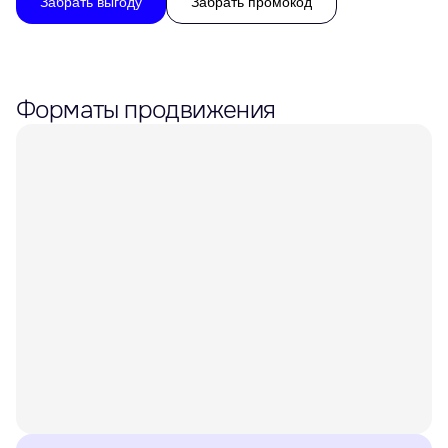
Забрать выгоду
Забрать промокод
Форматы продвижения