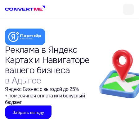
Реклама в Яндекс
Картах и Навигаторе
вашего бизнеса
в Адыгее
Яндекс Бизнес
с выгодой до 25%
+ помесячная оплата или
бонусный
бюджет
Забрать выгоду