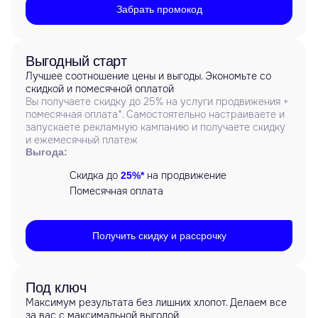
Забрать промокод
Выгодный старт
Лучшее соотношение цены и выгоды. Экономьте со
скидкой и помесячной оплатой
Вы получаете скидку до 25% на услуги продвижения +
помесячная оплата*. Самостоятельно настраиваете и
запускаете рекламную кампанию и получаете скидку
и ежемесячный платеж
Выгода:
Скидка до
на продвижение
25%*
Помесячная оплата
Получить скидку и рассрочку
Под ключ
Максимум результата без лишних хлопот. Делаем все
за вас с максимальной выгодой