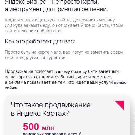
Яндекс Бизнес – не просто карты,
а инструмент для принятия решений.
Когда человек ищет, куда пойти, где починить машину
или куда заказать еду, он открывает Яндекс Карты, чтобы
найти решение поблизости.
Как это работает для вас:
Просто быть на карте мало, вас могут не заметить среди
десятков других конкурентов.
Продвижение помогает
быть заметным:
вашему бизнесу
ваша карточка становится больше, ярче и заметнее,
а реклама показывает ее тем, кто ищет ваши услуги
прямо
!
сейчас
Что такое продвижение
в Яндекс Картах?
500
млн
поисковых запросов в месяц*