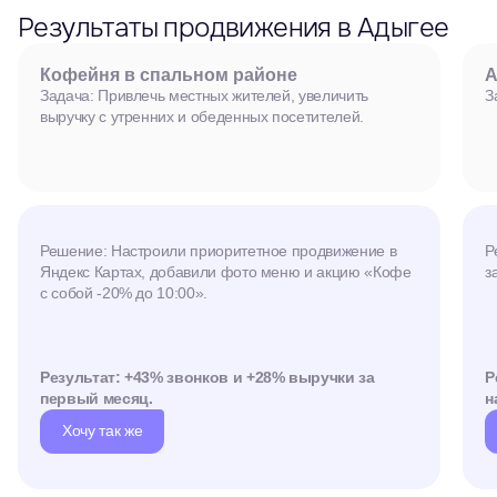
Результаты продвижения в Адыгее
Кофейня в спальном районе
А
Задача: Привлечь местных жителей, увеличить
З
выручку с утренних и обеденных посетителей.
Решение: Настроили приоритетное продвижение в
Р
Яндекс Картах, добавили фото меню и акцию «Кофе
з
с собой -20% до 10:00».
Результат: +43% звонков и +28% выручки за
Р
первый месяц.
н
Хочу так же