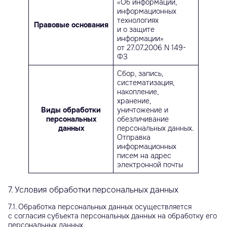
«Об информации,
информационных
технологиях
Правовые основания
и о защите
информации»
от 27.07.2006 N 149-
ФЗ
Сбор, запись,
систематизация,
накопление,
хранение,
Виды обработки
уничтожение и
персональных
обезличивание
данных
персональных данных.
Отправка
информационных
писем на адрес
электронной почты
7. Условия обработки персональных данных
7.1. Обработка персональных данных осуществляется
с согласия субъекта персональных данных на обработку его
персональных данных.