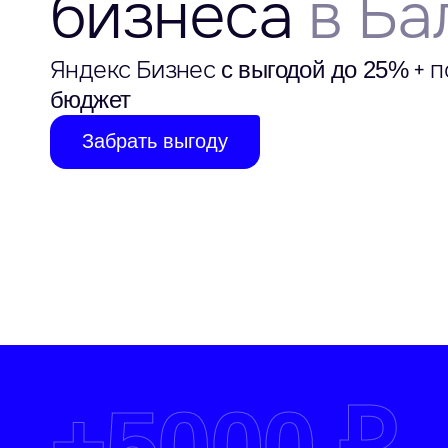
бизнеса
в Ба
Яндекс Бизнес
+ п
с выгодой до 25%
бюджет
Забрать выгоду
+
5000 ₽