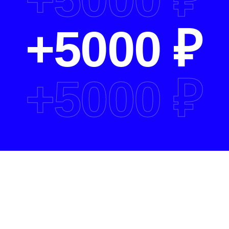
+
5000 ₽
+
5000 ₽