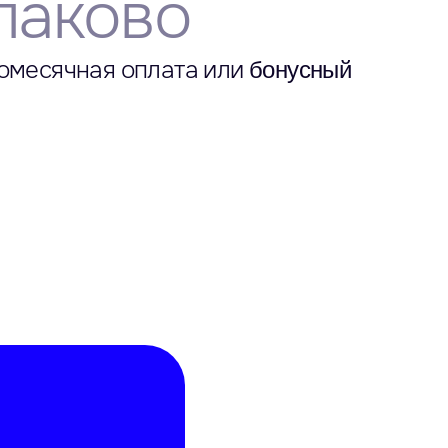
лаково
омесячная оплата или
бонусный