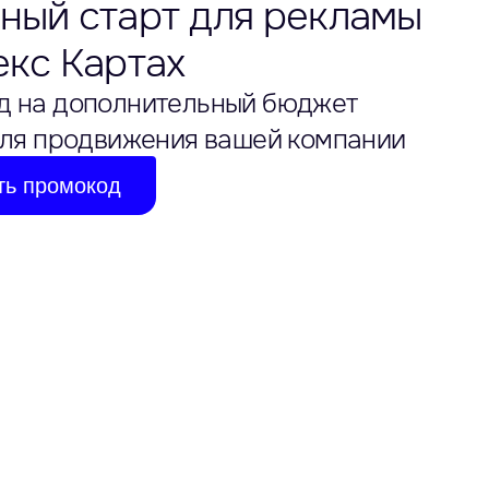
ный старт для рекламы
екс Картах
д на дополнительный бюджет
ля продвижения вашей компании
ть промокод