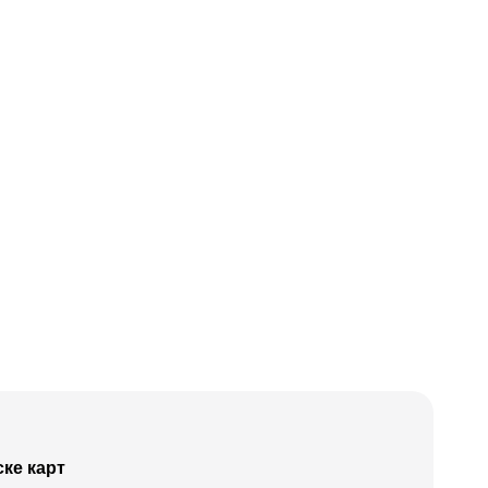
ке карт