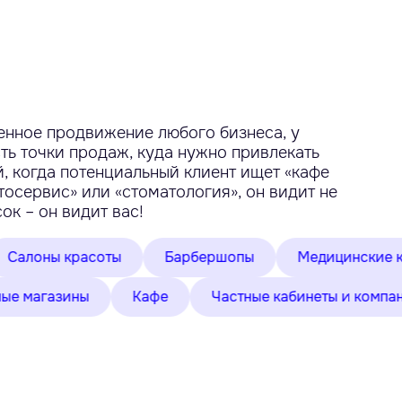
енное продвижение любого бизнеса, у
ть точки продаж, куда нужно привлекать
, когда потенциальный клиент ищет «кафе
тосервис» или «стоматология», он видит не
ок – он видит вас!
 красоты
Барбершопы
Медицинские клиники
Цветочные магазины
Кафе
Частные кабинеты 