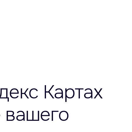
декс Картах
е вашего