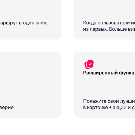
аршрут в один клик,
Когда пользователи и
из первых. Больше ви
Расширенный функци
Покажите свои лучши
оверие
в карточке + акции и