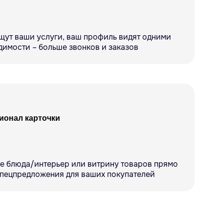
щут ваши услуги, ваш профиль видят одними
димости – больше звонков и заказов
онал карточки
е блюда/интерьер или витрину товаров прямо
 спецпредложения для ваших покупателей