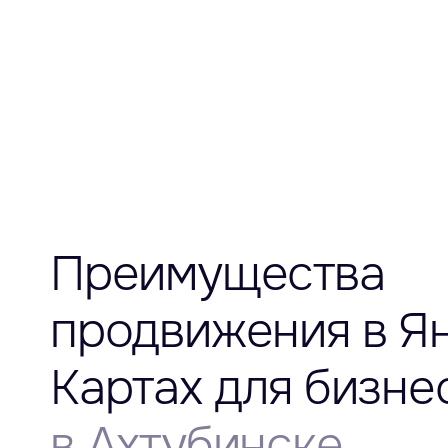
Преимущества
продвижения в Я
Картах для бизне
в Ахтубинске