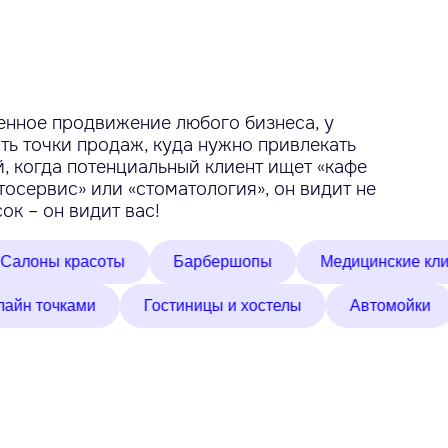
енное продвижение любого бизнеса, у
ть точки продаж, куда нужно привлекать
, когда потенциальный клиент ищет «кафе
тосервис» или «стоматология», он видит не
ок – он видит вас!
красоты
Барбершопы
Медицинские клиники
ины с офлайн точками
Гостиницы и хостелы
Авт