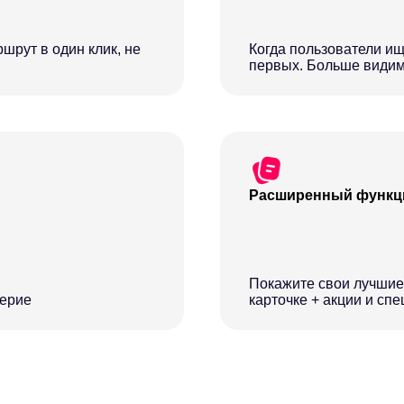
шрут в один клик, не
Когда пользователи ищ
первых. Больше видим
Расширенный функци
Покажите свои лучшие
верие
карточке + акции и сп