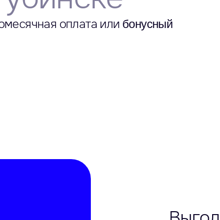
омесячная оплата или
бонусный
Выгод