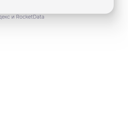
декс и RocketData