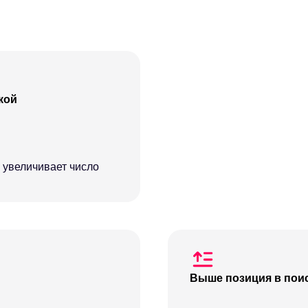
кой
 увеличивает число
Выше позиция в поис