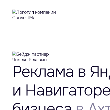
Реклама в Ян
и Навигатор
бизнеса
в Ах