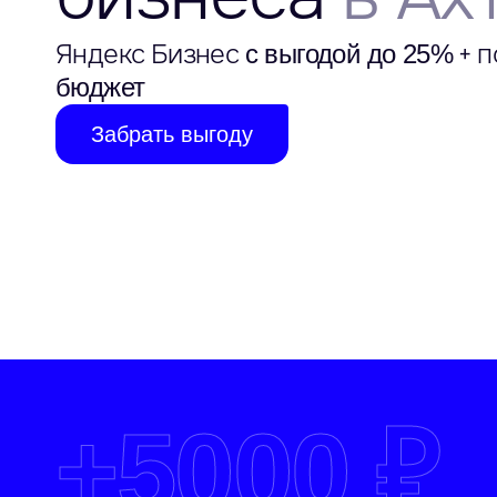
Яндекс Бизнес
+ п
с выгодой до 25%
бюджет
Забрать выгоду
+
5000 ₽