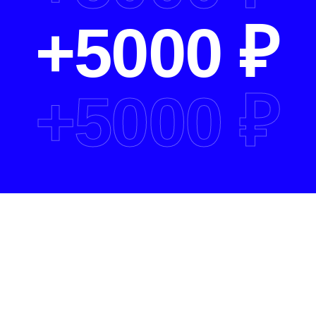
+
5000 ₽
+
5000 ₽