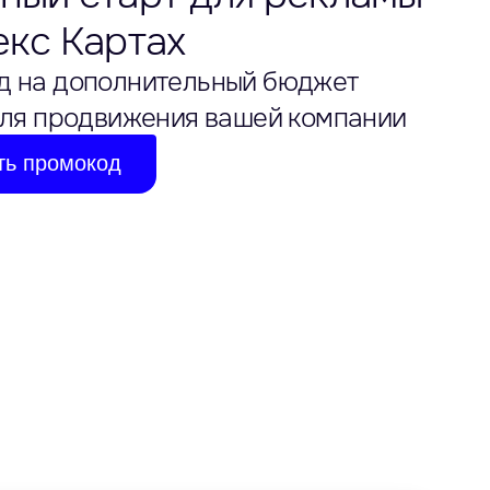
екс Картах
д на дополнительный бюджет
ля продвижения вашей компании
ть промокод