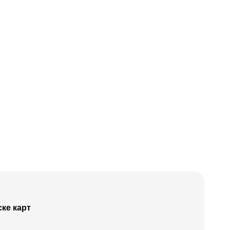
ке карт