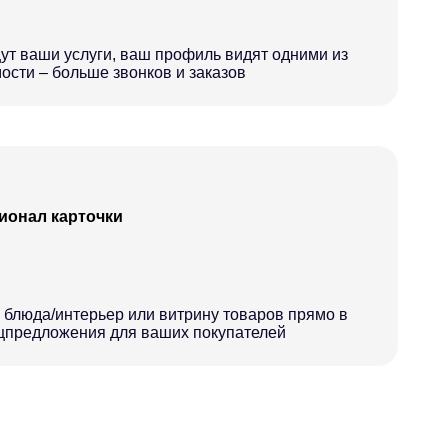
ут ваши услуги, ваш профиль видят одними из
ости – больше звонков и заказов
онал карточки
 блюда/интерьер или витрину товаров прямо в
ецпредложения для ваших покупателей