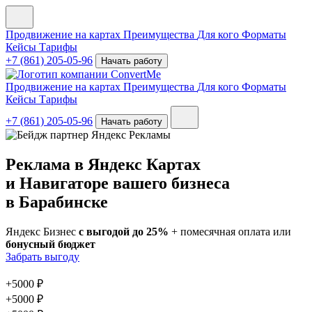
Продвижение на картах
Преимущества
Для кого
Форматы
Кейсы
Тарифы
+7 (861) 205-05-96
Начать работу
Продвижение на картах
Преимущества
Для кого
Форматы
Кейсы
Тарифы
+7 (861) 205-05-96
Начать работу
Реклама в Яндекс Картах
и Навигаторе вашего бизнеса
в Барабинске
Яндекс Бизнес
с выгодой до 25%
+ помесячная оплата или
бонусный бюджет
Забрать выгоду
+
5000 ₽
+
5000 ₽