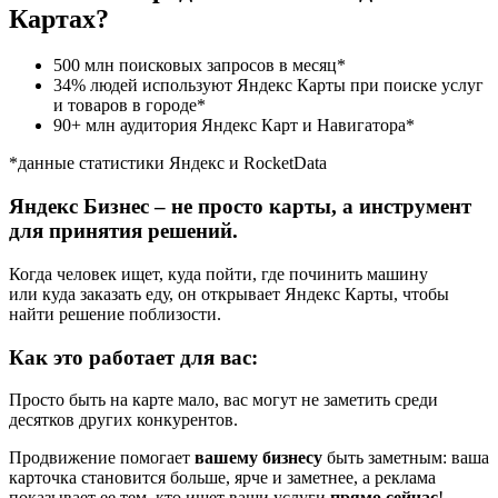
Картах?
500
млн
поисковых запросов в месяц*
34%
людей
используют Яндекс Карты при поиске услуг
и товаров в городе*
90+
млн
аудитория Яндекс Карт и Навигатора*
*данные статистики Яндекс и RocketData
Яндекс Бизнес – не просто карты, а инструмент
для принятия решений.
Когда человек ищет, куда пойти, где починить машину
или куда заказать еду, он открывает Яндекс Карты, чтобы
найти решение поблизости.
Как это работает для вас:
Просто быть на карте мало, вас могут не заметить среди
десятков других конкурентов.
Продвижение помогает
вашему бизнесу
быть заметным: ваша
карточка становится больше, ярче и заметнее, а реклама
показывает ее тем, кто ищет ваши услуги
прямо сейчас
!