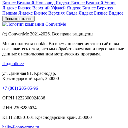
Бизнес Великий Новгород
Яндекс Бизнес Великий Устюг
Яндекс Бизнес Верхний Уфалей
Яндекс Бизнес Верхняя
Пышма
Яндекс Бизнес Верхняя Салда
Яндекс Бизнес Видное
Посмотреть все
(c) ConvertMe 2021-2026. Все права защищены.
Мы используем cookie. Во время посещения этого сайта вы
соглашаетесь с тем, что мы обрабатываем ваши персональные
данные с использованием метрических программ.
Подробнее
ул. Длинная 81, Краснодар,
Краснодарский край, 350000
+7 (861) 205-05-96
ОГРН 1222300024836
ИНН 2308285634
КПП 230801001 Краснодарский край, 350000
hello@convertme.ru