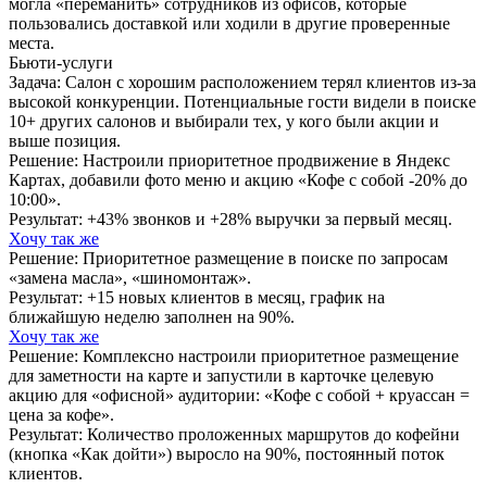
могла «переманить» сотрудников из офисов, которые
пользовались доставкой или ходили в другие проверенные
места.
Бьюти-услуги
Задача: Салон с хорошим расположением терял клиентов из-за
высокой конкуренции. Потенциальные гости видели в поиске
10+ других салонов и выбирали тех, у кого были акции и
выше позиция.
Решение: Настроили приоритетное продвижение в Яндекс
Картах, добавили фото меню и акцию «Кофе с собой -20% до
10:00».
Результат: +43% звонков и +28% выручки за первый месяц.
Хочу так же
Решение: Приоритетное размещение в поиске по запросам
«замена масла», «шиномонтаж».
Результат: +15 новых клиентов в месяц, график на
ближайшую неделю заполнен на 90%.
Хочу так же
Решение: Комплексно настроили приоритетное размещение
для заметности на карте и запустили в карточке целевую
акцию для «офисной» аудитории: «Кофе с собой + круассан =
цена за кофе».
Результат: Количество проложенных маршрутов до кофейни
(кнопка «Как дойти») выросло на 90%, постоянный поток
клиентов.