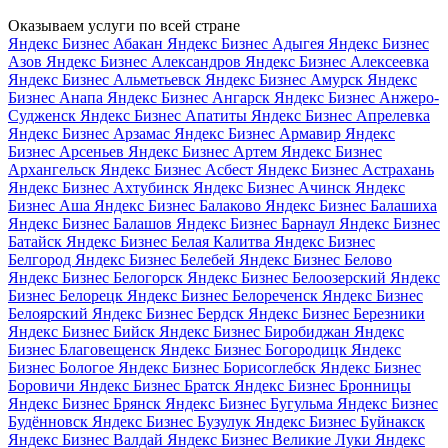
Оказываем услуги по всей стране
Яндекс Бизнес Абакан
Яндекс Бизнес Адыгея
Яндекс Бизнес
Азов
Яндекс Бизнес Александров
Яндекс Бизнес Алексеевка
Яндекс Бизнес Альметьевск
Яндекс Бизнес Амурск
Яндекс
Бизнес Анапа
Яндекс Бизнес Ангарск
Яндекс Бизнес Анжеро-
Судженск
Яндекс Бизнес Апатиты
Яндекс Бизнес Апрелевка
Яндекс Бизнес Арзамас
Яндекс Бизнес Армавир
Яндекс
Бизнес Арсеньев
Яндекс Бизнес Артем
Яндекс Бизнес
Архангельск
Яндекс Бизнес Асбест
Яндекс Бизнес Астрахань
Яндекс Бизнес Ахтубинск
Яндекс Бизнес Ачинск
Яндекс
Бизнес Аша
Яндекс Бизнес Балаково
Яндекс Бизнес Балашиха
Яндекс Бизнес Балашов
Яндекс Бизнес Барнаул
Яндекс Бизнес
Батайск
Яндекс Бизнес Белая Калитва
Яндекс Бизнес
Белгород
Яндекс Бизнес Белебей
Яндекс Бизнес Белово
Яндекс Бизнес Белогорск
Яндекс Бизнес Белоозерский
Яндекс
Бизнес Белорецк
Яндекс Бизнес Белореченск
Яндекс Бизнес
Белоярский
Яндекс Бизнес Бердск
Яндекс Бизнес Березники
Яндекс Бизнес Бийск
Яндекс Бизнес Биробиджан
Яндекс
Бизнес Благовещенск
Яндекс Бизнес Богородицк
Яндекс
Бизнес Бологое
Яндекс Бизнес Борисоглебск
Яндекс Бизнес
Боровичи
Яндекс Бизнес Братск
Яндекс Бизнес Бронницы
Яндекс Бизнес Брянск
Яндекс Бизнес Бугульма
Яндекс Бизнес
Будённовск
Яндекс Бизнес Бузулук
Яндекс Бизнес Буйнакск
Яндекс Бизнес Валдай
Яндекс Бизнес Великие Луки
Яндекс