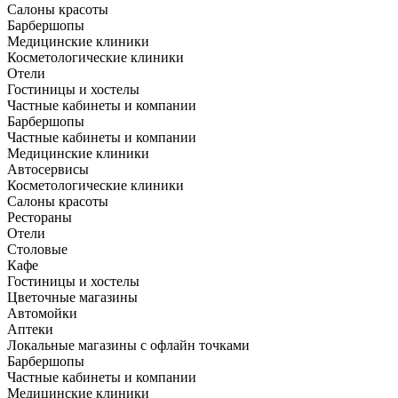
Салоны красоты
Барбершопы
Медицинские клиники
Косметологические клиники
Отели
Гостиницы и хостелы
Частные кабинеты и компании
Барбершопы
Частные кабинеты и компании
Медицинские клиники
Автосервисы
Косметологические клиники
Салоны красоты
Рестораны
Отели
Столовые
Кафе
Гостиницы и хостелы
Цветочные магазины
Автомойки
Аптеки
Локальные магазины с офлайн точками
Барбершопы
Частные кабинеты и компании
Медицинские клиники