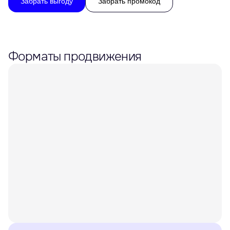
Забрать выгоду
Забрать промокод
Форматы продвижения