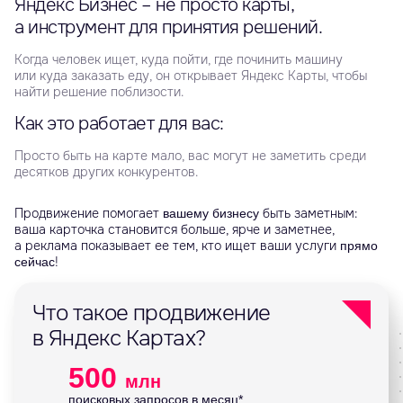
Яндекс Бизнес – не просто карты,
а инструмент для принятия решений.
Когда человек ищет, куда пойти, где починить машину
или куда заказать еду, он открывает Яндекс Карты, чтобы
найти решение поблизости.
Как это работает для вас:
Просто быть на карте мало, вас могут не заметить среди
десятков других конкурентов.
Продвижение помогает
быть заметным:
вашему бизнесу
ваша карточка становится больше, ярче и заметнее,
а реклама показывает ее тем, кто ищет ваши услуги
прямо
!
сейчас
Что такое продвижение
в Яндекс Картах?
500
млн
поисковых запросов в месяц*