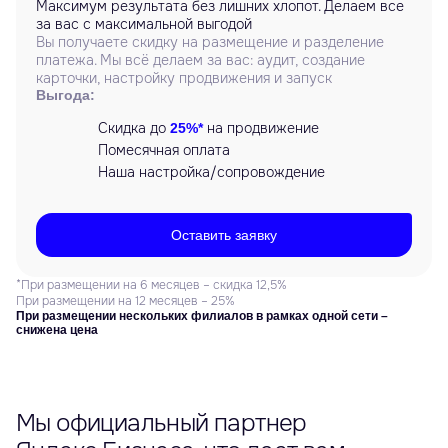
Максимум результата без лишних хлопот. Делаем все
за вас с максимальной выгодой
Вы получаете скидку на размещение и разделение
платежа. Мы всё делаем за вас: аудит, создание
карточки, настройку продвижения и запуск
Выгода:
Скидка до
на продвижение
25%*
Помесячная оплата
Наша настройка/сопровождение
Оставить заявку
*При размещении на 6 месяцев – скидка 12,5%
При размещении на 12 месяцев – 25%
При размещении нескольких филиалов в рамках одной сети –
снижена цена
Мы официальный партнер