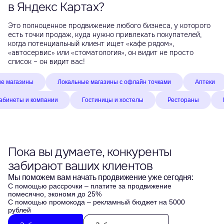
в Яндекс Картах?
Это полноценное продвижение любого бизнеса, у которого
есть точки продаж, куда нужно привлекать покупателей,
когда потенциальный клиент ищет «кафе рядом»,
«автосервис» или «стоматология», он видит не просто
список – он видит вас!
газины
Локальные магазины с офлайн точками
Аптеки
ые кабинеты и компании
Гостиницы и хостелы
Рестораны
Пока вы думаете, конкуренты
забирают ваших клиентов
Мы поможем вам начать продвижение уже сегодня:
С помощью рассрочки
– платите за продвижение
помесячно, экономя до 25%
С помощью промокода
– рекламный бюджет на 5000
рублей